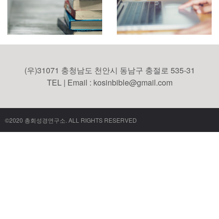
(우)31071 충청남도 천안시 동남구 충절로 535-31
TEL | Email : kosinbible@gmail.com
©2020 총회성경연구소. ALL RIGHTS RESERVED