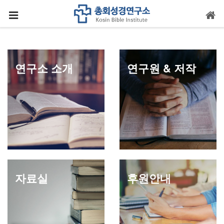
메뉴 건너뛰기
연구소 소개
연구원 & 저작
자료실
후원안내