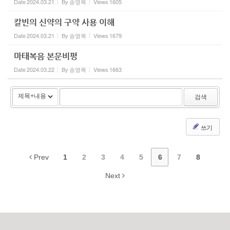
Date
2024.03.21
By
송영목
Views
1605
칼빈의 신약의 구약 사용 이해
Date
2024.03.21
By
송영목
Views
1679
마태복음 본문비평
Date
2024.03.22
By
송영목
Views
1663
검색
쓰기
Prev
1
2
3
4
5
6
7
8
Next