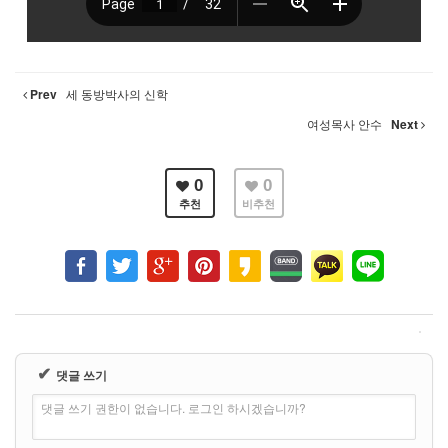
Prev
세 동방박사의 신학
여성목사 안수
Next
0
0
추천
비추천
✔
댓글 쓰기
댓글 쓰기 권한이 없습니다. 로그인 하시겠습니까?