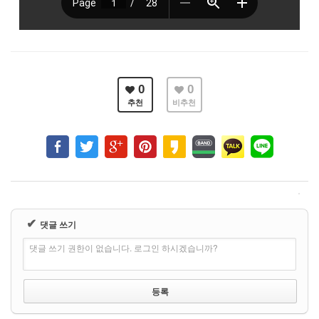
0
0
추천
비추천
✔
댓글 쓰기
댓글 쓰기 권한이 없습니다. 로그인 하시겠습니까?