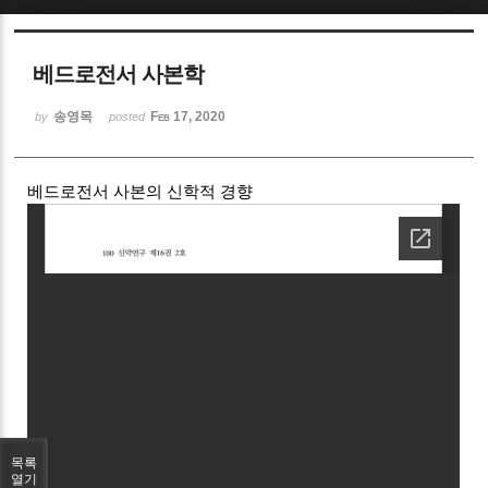
Sketchbook5, 스케치북5
베드로전서 사본학
송영목
Feb 17, 2020
by
posted
베드로전서 사본의 신학적 경향
Sketchbook5, 스케치북5
목록
열기