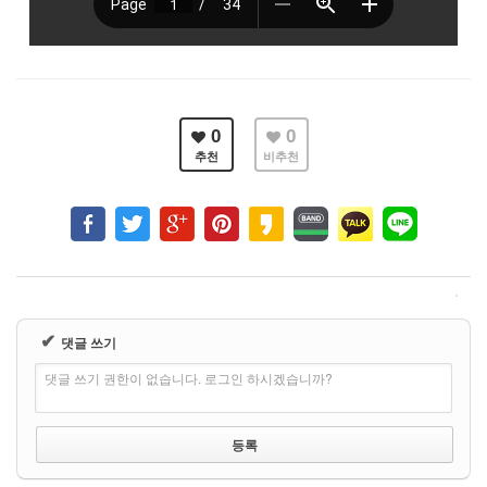
0
0
추천
비추천
✔
댓글 쓰기
댓글 쓰기 권한이 없습니다. 로그인 하시겠습니까?