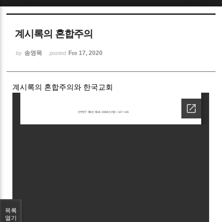
Sketchbook5, 스케치북5
계시록의 혼합주의
송영목
Feb 17, 2020
by
posted
계시록의 혼합주의와 한국교회
Sketchbook5, 스케치북5
목록
열기