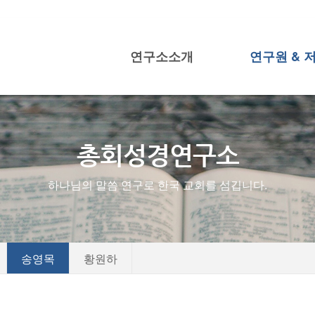
연구소소개
연구원 & 
메뉴 건너뛰기
총회성경연구소
하나님의 말씀 연구로 한국 교회를 섬깁니다.
송영목
황원하