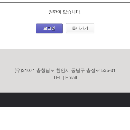
권한이 없습니다.
로그인
돌아가기
(우)31071 충청남도 천안시 동남구 충절로 535-31
TEL | Email