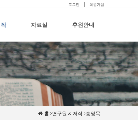
|
로그인
회원가입
저작
자료실
후원안내
홈
연구원 & 저작
송영목