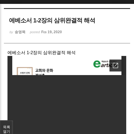
Sketchbook5, 스케치북5
에베소서 1-2장의 삼위완결적 해석
송영목
Feb 19, 2020
by
posted
에베소서 1-2장의 삼위완결적 해석
Sketchbook5, 스케치북5
목록
열기