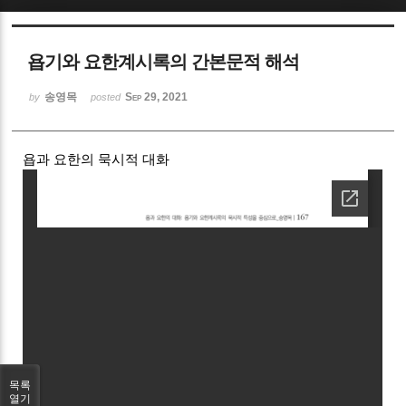
Sketchbook5, 스케치북5
욥기와 요한계시록의 간본문적 해석
송영목
Sep 29, 2021
by
posted
욥과 요한의 묵시적 대화
Sketchbook5, 스케치북5
목록
열기