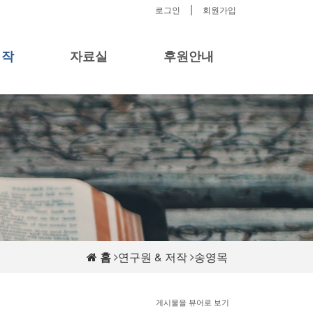
|
로그인
회원가입
저작
자료실
후원안내
홈
연구원 & 저작
송영목
게시물을 뷰어로 보기