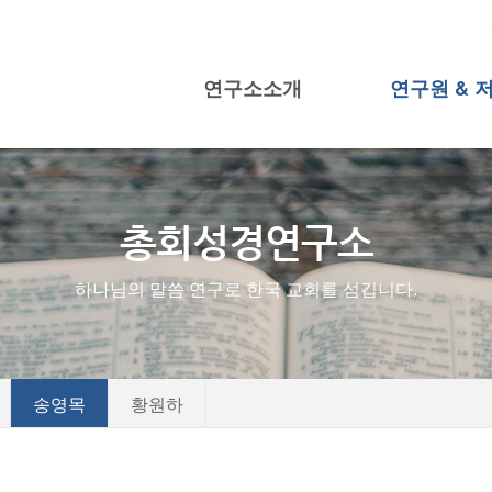
연구소소개
연구원 & 
메뉴 건너뛰기
총회성경연구소
하나님의 말씀 연구로 한국 교회를 섬깁니다.
송영목
황원하